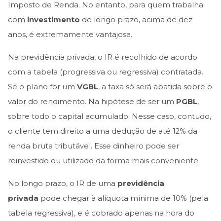
Imposto de Renda. No entanto, para quem trabalha
com
investimento
de longo prazo, acima de dez
anos, é extremamente vantajosa.
Na previdência privada, o IR é recolhido de acordo
com a tabela (progressiva ou regressiva) contratada.
Se o plano for um
VGBL
, a taxa só será abatida sobre o
valor do rendimento. Na hipótese de ser um
PGBL
,
sobre todo o capital acumulado. Nesse caso, contudo,
o cliente tem direito a uma dedução de até 12% da
renda bruta tributável. Esse dinheiro pode ser
reinvestido ou utilizado da forma mais conveniente.
No longo prazo, o IR de uma
previdência
privada
pode chegar à alíquota mínima de 10% (pela
tabela regressiva), e é cobrado apenas na hora do