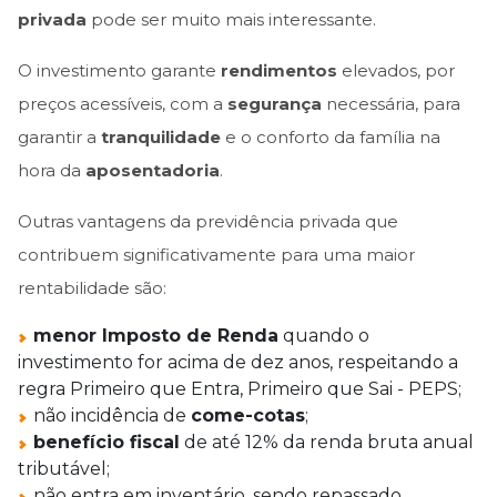
privada
pode ser muito mais interessante.
O investimento garante
rendimentos
elevados, por
preços acessíveis, com a
segurança
necessária, para
garantir a
tranquilidade
e o conforto da família na
hora da
aposentadoria
.
Outras vantagens da previdência privada que
contribuem significativamente para uma maior
rentabilidade são:
menor Imposto de Renda
quando o
investimento for acima de dez anos, respeitando a
regra Primeiro que Entra, Primeiro que Sai - PEPS;
não incidência de
come-cotas
;
benefício fiscal
de até 12% da renda bruta anual
tributável;
não entra em inventário, sendo repassado