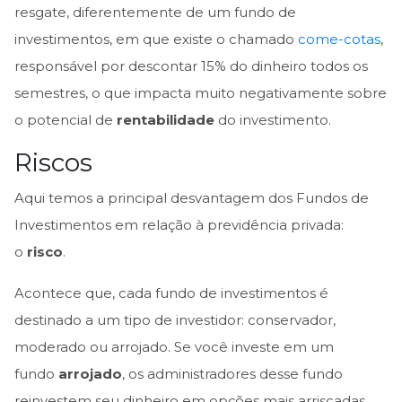
resgate, diferentemente de um fundo de
investimentos, em que existe o chamado
come-cotas
,
responsável por descontar 15% do dinheiro todos os
semestres, o que impacta muito negativamente sobre
o potencial de
rentabilidade
do investimento.
Riscos
Aqui temos a principal desvantagem dos Fundos de
Investimentos em relação à previdência privada:
o
risco
.
Acontece que, cada fundo de investimentos é
destinado a um tipo de investidor: conservador,
moderado ou arrojado. Se você investe em um
fundo
arrojado
, os administradores desse fundo
reinvestem seu dinheiro em opções mais arriscadas