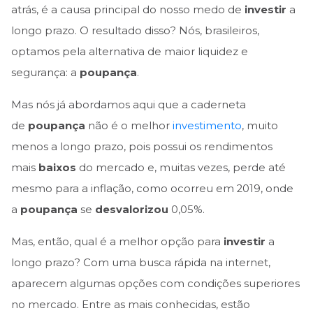
atrás, é a causa principal do nosso medo de
investir
a
longo prazo. O resultado disso? Nós, brasileiros,
optamos pela alternativa de maior liquidez e
segurança: a
poupança
.
Mas nós já abordamos aqui que a caderneta
de
poupança
não é o melhor
investimento
, muito
menos a longo prazo, pois possui os rendimentos
mais
baixos
do mercado e, muitas vezes, perde até
mesmo para a inflação, como ocorreu em 2019, onde
a
poupança
se
desvalorizou
0,05%.
Mas, então, qual é a melhor opção para
investir
a
longo prazo? Com uma busca rápida na internet,
aparecem algumas opções com condições superiores
no mercado. Entre as mais conhecidas, estão