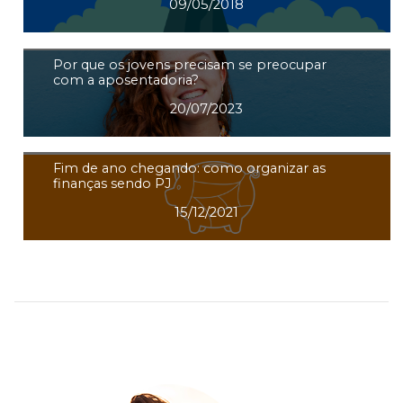
09/05/2018
Por que os jovens precisam se preocupar
com a aposentadoria?
20/07/2023
Fim de ano chegando: como organizar as
finanças sendo PJ
15/12/2021