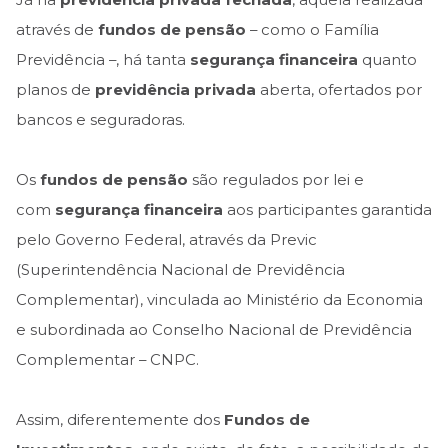
Já na
previdência privada fechada
, aquela realizada
através de
fundos de pensão
– como o Família
Previdência –, há tanta
segurança financeira
quanto
planos de
previdência privada
aberta, ofertados por
bancos e seguradoras.
Os
fundos de pensão
são regulados por lei e
com
segurança financeira
aos participantes garantida
pelo Governo Federal, através da Previc
(Superintendência Nacional de Previdência
Complementar), vinculada ao Ministério da Economia
e subordinada ao Conselho Nacional de Previdência
Complementar – CNPC.
Assim, diferentemente dos
Fundos de