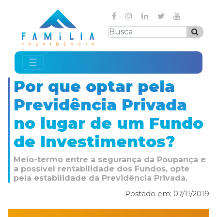
☰
Por que optar pela
Previdência Privada
no lugar de um Fundo
de Investimentos?
Meio-termo entre a segurança da Poupança e
a possível rentabilidade dos Fundos, opte
pela estabilidade da Previdência Privada.
Postado em: 07/11/2019