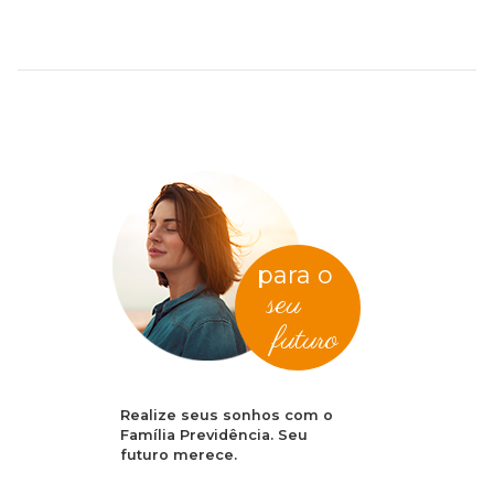
para o
seu
futuro
Realize seus sonhos com o
Família Previdência. Seu
futuro merece.