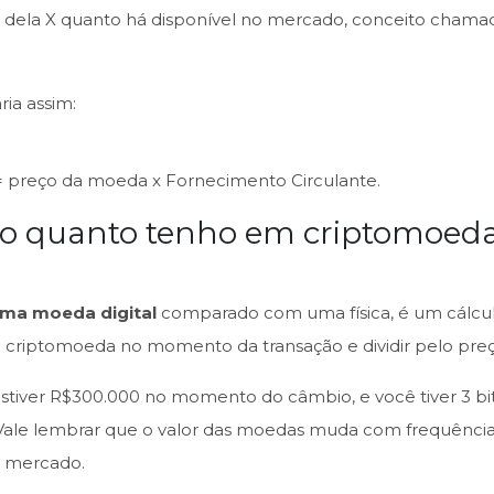
ço dela X quanto há disponível no mercado, conceito cham
ria assim:
= preço da moeda x Fornecimento Circulante.
 o quanto tenho em criptomoe
uma moeda digital
comparado com uma física, é um cálcul
a criptomoeda no momento da transação e dividir pelo pre
estiver R$300.000 no momento do câmbio, e você tiver 3 bit
). Vale lembrar que o valor das moedas muda com frequência
o mercado.