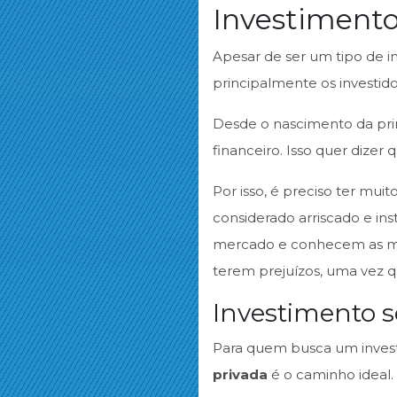
Investiment
Apesar de ser um tipo de i
principalmente os investid
Desde o nascimento da prim
financeiro. Isso quer dize
Por isso, é preciso ter mui
considerado arriscado e in
mercado e conhecem as moe
terem prejuízos, uma vez q
Investimento s
Para quem busca um invest
privada
é o caminho ideal.