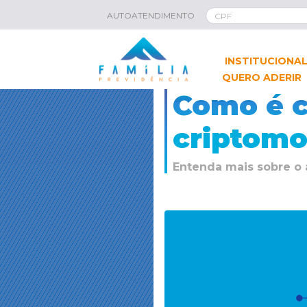
AUTOATENDIMENTO
INSTITUCIONA
QUERO ADERIR
Como é c
criptom
Entenda mais sobre o 