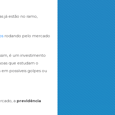
s já estão no ramo,
os
rodando pelo mercado
assim, é um investimento
ssoas que estudam o
 em possíveis golpes ou
rcado, a
previdência