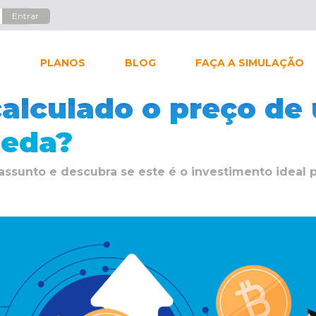
L
PLANOS
BLOG
FAÇA A SIMULAÇÃO
alculado o preço de
oeda?
assunto e descubra se este é o investimento ideal 