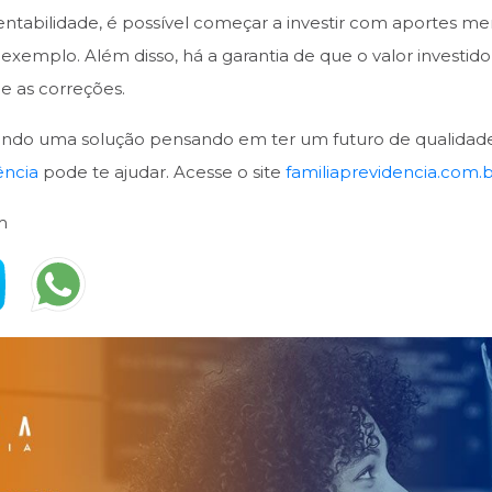
entabilidade, é possível começar a investir com aportes men
 exemplo. Além disso, há a garantia de que o valor investid
 e as correções.
scando uma solução pensando em ter um futuro de qualidad
ência
pode te ajudar. Acesse o site
familiaprevidencia.com.
m