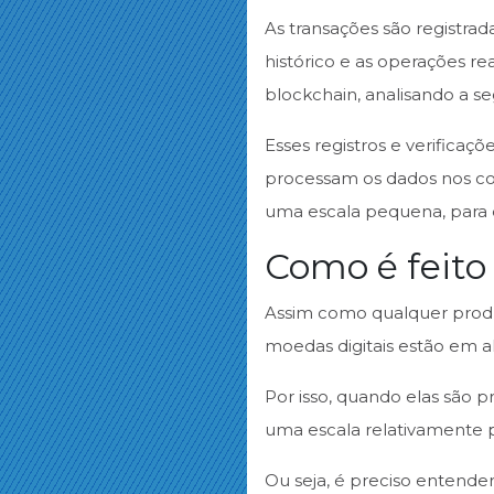
As transações são registra
histórico e as operações re
blockchain, analisando a s
Esses registros e verificaç
processam os dados nos co
uma escala pequena, para 
Como é feito
Assim como qualquer produ
moedas digitais estão em a
Por isso, quando elas são p
uma escala relativamente
Ou seja, é preciso entende