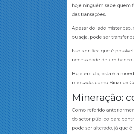
hoje ninguém sabe quem fo
das transações.
Apesar do lado misterioso,
ou seja, pode ser transferi
Isso significa que é possív
necessidade de um banco o
Hoje em dia, esta é a moed
mercado, como Binance Coi
Mineração: c
Como referido anteriorme
do setor público para contr
pode ser alterado, já que é 