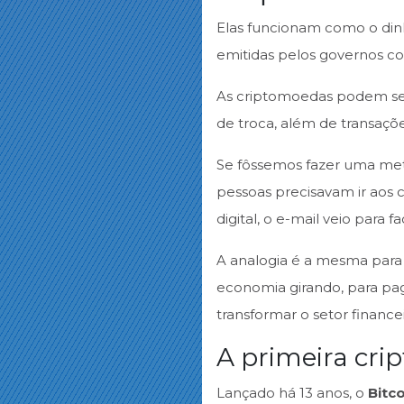
Elas funcionam como o dinhe
emitidas pelos governos co
As criptomoedas podem ser
de troca, além de transaçõ
Se fôssemos fazer uma metá
pessoas precisavam ir aos 
digital, o e-mail veio para 
A analogia é a mesma para a
economia girando, para pag
transformar o setor finance
A primeira cri
Lançado há 13 anos, o
Bitc