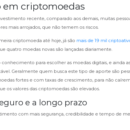
o em criptomoedas
nvestimento recente, comparado aos demais, muitas pessoa
ores mais arrojados, que não temem os riscos.
eira criptomoeda até hoje, já são
mais de 19 mil criptoativ
r que quatro moedas novas são lançadas diariamente.
to conhecimento para escolher as moedas digitais, e ainda 
stável. Geralmente quem busca este tipo de aporte são pe
das fortes e com taxas de crescimento, para não caírem
ue os valores das criptomoedas são elevados.
eguro e a longo prazo
imento com mais segurança, credibilidade e tempo de me