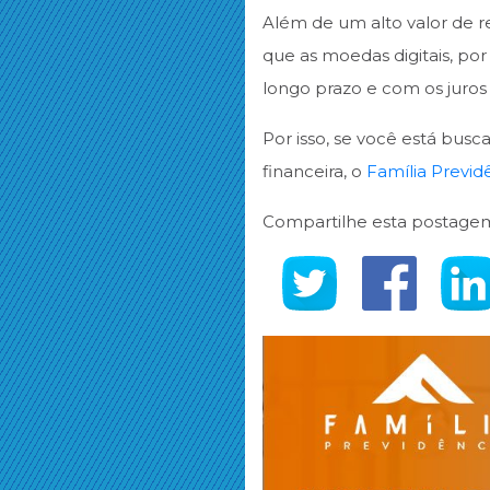
Além de um alto valor de r
que as moedas digitais, por
longo prazo e com os juros
Por isso, se você está bu
financeira, o
Família Previd
Compartilhe esta postage