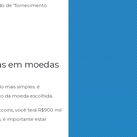
ado de “fornecimento
das em moedas
o mais simples: é
ço da moeda escolhida.
coins, você terá R$900 mil
, é importante estar