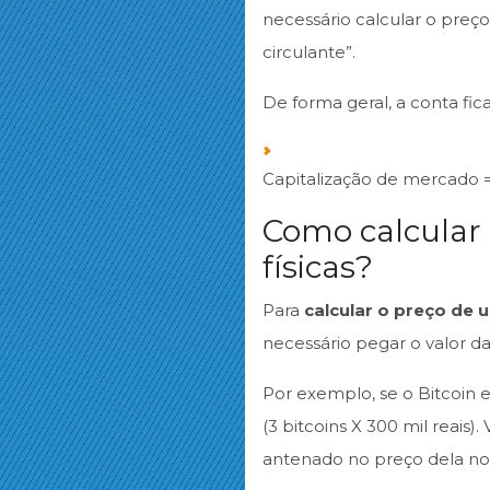
necessário calcular o pre
circulante”.
De forma geral, a conta fica
Capitalização de mercado 
Como calcular
físicas?
Para
calcular o preço de 
necessário pegar o valor d
Por exemplo, se o Bitcoin 
(3 bitcoins X 300 mil reais
antenado no preço dela n