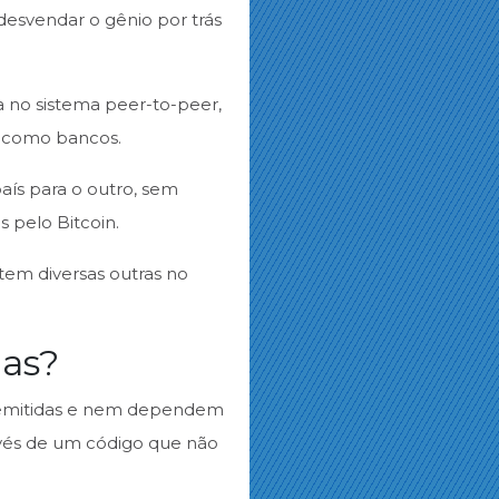
esvendar o gênio por trás
a no sistema peer-to-peer,
s, como bancos.
aís para o outro, sem
 pelo Bitcoin.
tem diversas outras no
das?
 emitidas e nem dependem
ravés de um código que não