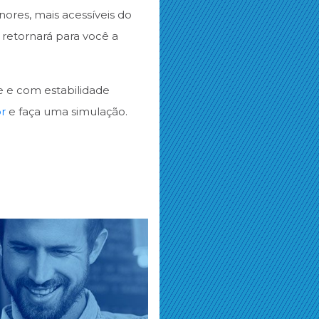
ores, mais acessíveis do
o retornará para você a
e e com estabilidade
br
e faça uma simulação.