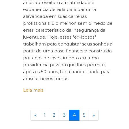
anos aproveitam a maturidade e
experiência de vida para dar uma
alavancada em suas carreiras
profissionais. E o melhor: sem o medo de
errar, característico da insegurança da
juventude. Hoje, esses "ex-idosos"
trabalham para conquistar seus sonhos a
partir de uma base financeira construída
por anos de investimento em uma
previdência privada que lhes permite,
após os 50 anos, ter a tranquilidade para
arriscar novos rumos.
Leia mais
«
1
2
3
4
5
»