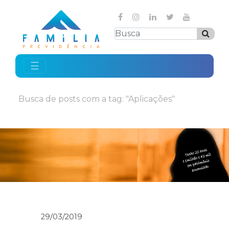
☰
Busca de posts com a tag: "Aplicações"
29/03/2019