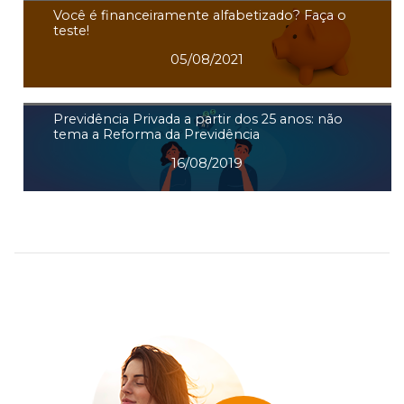
Você é financeiramente alfabetizado? Faça o
teste!
05/08/2021
Previdência Privada a partir dos 25 anos: não
tema a Reforma da Previdência
16/08/2019