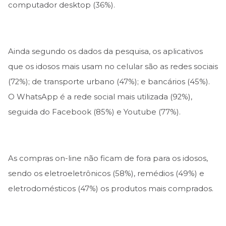
computador desktop (36%).
Ainda segundo os dados da pesquisa, os aplicativos
que os idosos mais usam no celular são as redes sociais
(72%); de transporte urbano (47%); e bancários (45%).
O WhatsApp é a rede social mais utilizada (92%),
seguida do Facebook (85%) e Youtube (77%).
As compras on-line não ficam de fora para os idosos,
sendo os eletroeletrônicos (58%), remédios (49%) e
eletrodomésticos (47%) os produtos mais comprados.