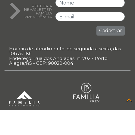
RECEBA A
NEWSLETTER
FAMÍLIA
PREVIDÊNCIA
Cadastrar
Horário de atendimento: de segunda a sexta, das
10h às 16h
Endereço: Rua dos Andradas, nº 702 - Porto
Alegre/RS - CEP: 90020-004
Família Previdência