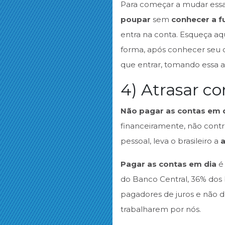
Para começar a mudar essa 
poupar
sem
conhecer a 
entra na conta. Esqueça aq
forma, após conhecer seu o
que entrar, tomando essa 
4) Atrasar co
Não pagar as contas em 
financeiramente, não contr
pessoal, leva o brasileiro a
a
Pagar as contas em dia
é 
do Banco Central, 36% dos 
pagadores de juros e não d
trabalharem por nós.