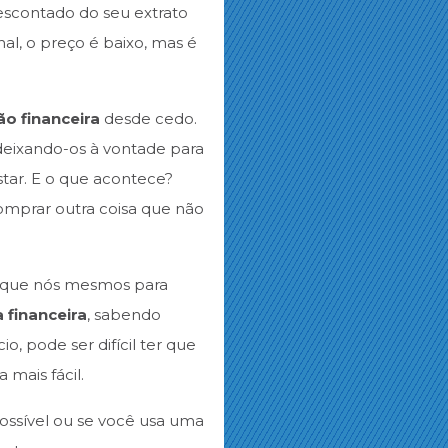
escontado do seu extrato
l, o preço é baixo, mas é
o financeira
desde cedo.
eixando-os à vontade para
tar. E o que acontece?
omprar outra coisa que não
 que nós mesmos para
a financeira
, sabendo
 pode ser difícil ter que
mais fácil.
ossível ou se você usa uma