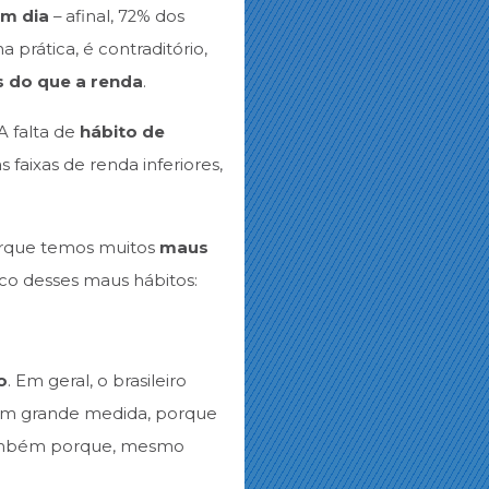
em dia
– afinal, 72% dos
prática, é contraditório,
 do que a renda
.
A falta de
hábito de
s faixas de renda inferiores,
porque temos muitos
maus
co desses maus hábitos:
o
. Em geral, o brasileiro
, em grande medida, porque
ambém porque, mesmo