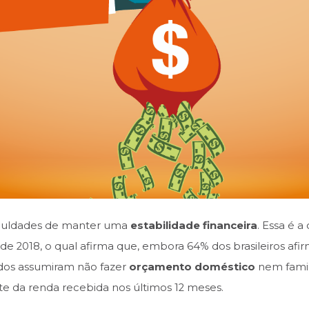
ficuldades de manter uma
estabilidade financeira
. Essa é 
, de 2018, o qual afirma que, embora 64% dos brasileiros a
ados assumiram não fazer
orçamento doméstico
nem famil
 da renda recebida nos últimos 12 meses.