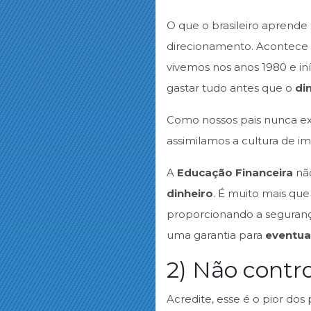
O que o brasileiro aprende
direcionamento. Acontece q
vivemos nos anos 1980 e iní
gastar tudo antes que o
di
Como nossos pais nunca exp
assimilamos a cultura de i
A
Educação Financeira
nã
dinheiro
. É muito mais qu
proporcionando a segurança
uma garantia para
eventua
2) Não contr
Acredite, esse é o pior dos