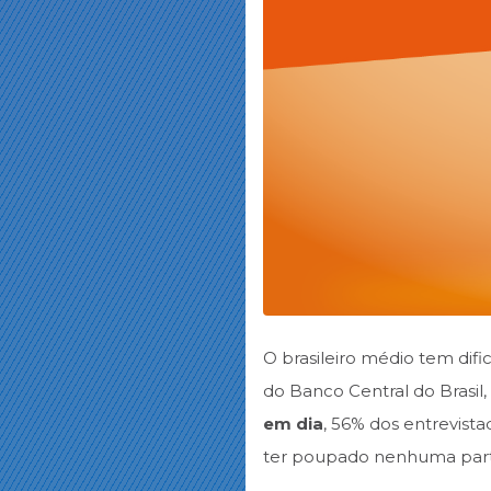
O brasileiro médio tem di
do Banco Central do Brasil
em dia
, 56% dos entrevist
ter poupado nenhuma parte