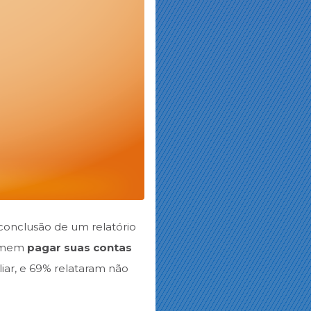
a conclusão de um relatório
firmem
pagar suas contas
iar, e 69% relataram não