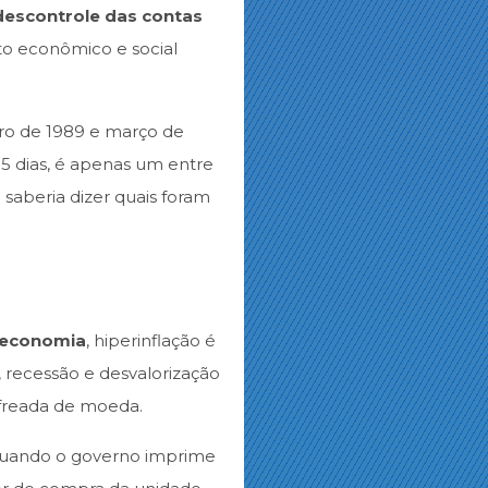
descontrole das contas
to econômico e social
bro de 1989 e março de
5 dias, é apenas um entre
 saberia dizer quais foram
economia
, hiperinflação é
 recessão e desvalorização
freada de moeda.
quando o governo imprime