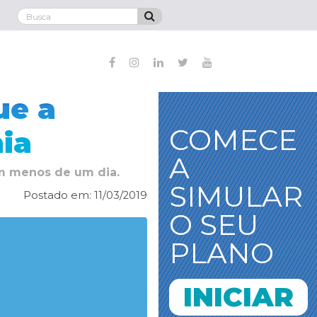
ue a
COMECE
ia
A
em menos de um dia.
SIMULAR
Postado em: 11/03/2019
O SEU
PLANO
INICIAR