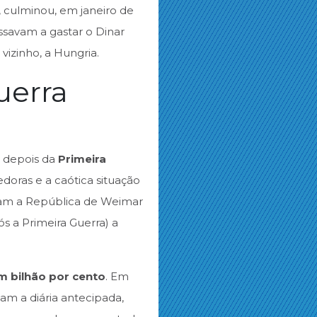
 culminou, em janeiro de
ssavam a gastar o Dinar
izinho, a Hungria.
uerra
a depois da
Primeira
doras e a caótica situação
ziram a República de Weimar
s a Primeira Guerra) a
m bilhão por cento
. Em
am a diária antecipada,