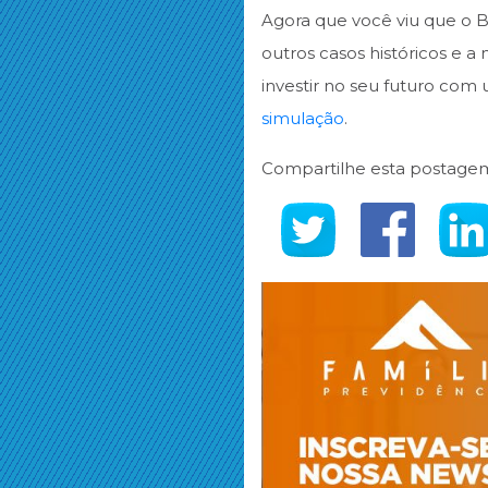
Agora que você viu que o B
outros casos históricos e 
investir no seu futuro co
simulação
.
Compartilhe esta postage