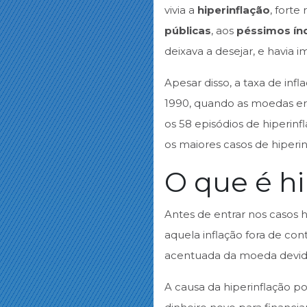
vivia a
hiperinflação
, fort
públicas
, aos
péssimos ín
deixava a desejar, e havia 
Apesar disso, a taxa de inf
1990, quando as moedas er
os 58 episódios de hiperinf
os maiores casos de hiperin
O que é hi
Antes de entrar nos casos 
aquela inflação fora de co
acentuada da moeda devido
A causa da hiperinflação 