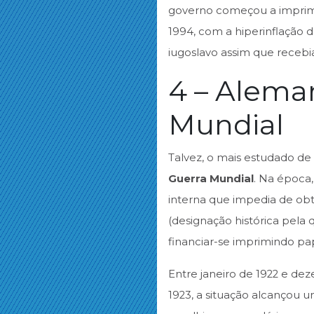
governo começou a imprimir
1994, com a hiperinflação 
iugoslavo assim que recebi
4 – Alema
Mundial
Talvez, o mais estudado de 
Guerra Mundial
. Na época,
interna que impedia de obte
(designação histórica pela
financiar-se imprimindo 
Entre janeiro de 1922 e de
1923, a situação alcançou u