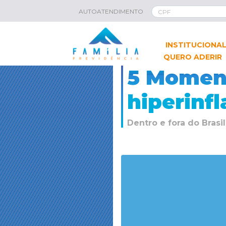
AUTOATENDIMENTO
INSTITUCIONA
QUERO ADERIR
5 Moment
hiperinf
Dentro e fora do Bras