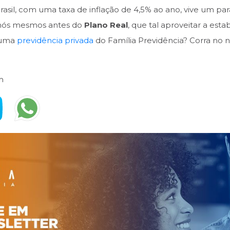
rasil, com uma taxa de inflação de 4,5% ao ano, vive um pa
a nós mesmos antes do
Plano Real
, que tal aproveitar a est
m uma
previdência privada
do Família Previdência? Corra no n
m