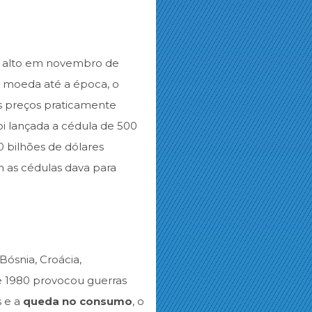
o alto em novembro de
a moeda até a época, o
os preços praticamente
oi lançada a cédula de 500
0 bilhões de dólares
om as cédulas dava para
Bósnia, Croácia,
de 1980 provocou guerras
s e a
queda no consumo
, o