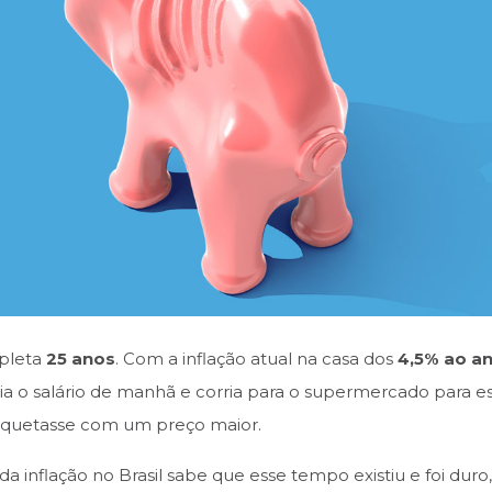
mpleta
25 anos
. Com a inflação atual na casa dos
4,5% ao a
 o salário de manhã e corria para o supermercado para e
iquetasse com um preço maior.
a inflação no Brasil sabe que esse tempo existiu e foi du