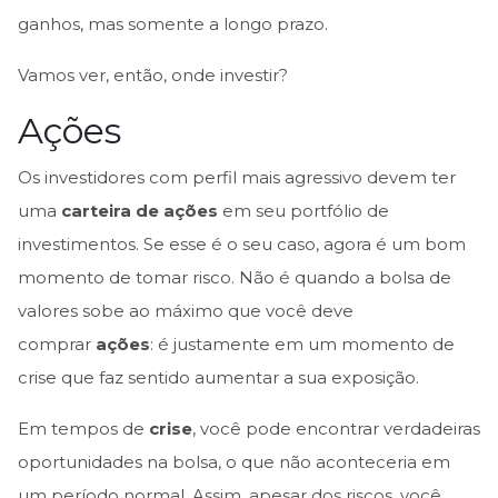
ganhos, mas somente a longo prazo.
Vamos ver, então, onde investir?
Ações
Os investidores com perfil mais agressivo devem ter
uma
carteira de ações
em seu portfólio de
investimentos. Se esse é o seu caso, agora é um bom
momento de tomar risco. Não é quando a bolsa de
valores sobe ao máximo que você deve
comprar
ações
: é justamente em um momento de
crise que faz sentido aumentar a sua exposição.
Em tempos de
crise
, você pode encontrar verdadeiras
oportunidades na bolsa, o que não aconteceria em
um período normal. Assim, apesar dos riscos, você