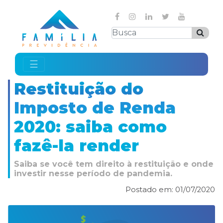
☰
Restituição do
Imposto de Renda
2020: saiba como
fazê-la render
Saiba se você tem direito à restituição e onde
investir nesse período de pandemia.
Postado em: 01/07/2020