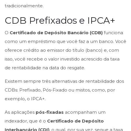
tradicionalmente.
CDB Prefixados e IPCA+
O
Certificado de Depósito Bancário (CDB)
funciona
como um empréstimo que você faz a um banco. Você
oferece crédito ao emissor do título (banco) e, com
isso, você recebe o valor investido acrescido da taxa
de rentabilidade na data do resgate.
Existem sempre três alternativas de rentabilidade dos
CDBs: Prefixado, Pós-Fixado ou mistos, como, por
exemplo, o IPCA+.
As aplicações
pós-fixadas
acompanham um
indexador, que é o
Certificado de Depósito
Interbancário (CDI)
, o qual, por sua vez, segue a taxa