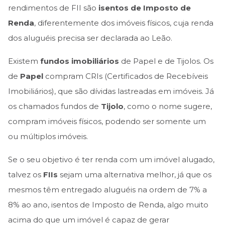
rendimentos de FII são
isentos de Imposto de
Renda
, diferentemente dos imóveis físicos, cuja renda
dos aluguéis precisa ser declarada ao Leão.
Existem
fundos imobiliários
de Papel e de Tijolos. Os
de
Papel
compram CRIs (Certificados de Recebíveis
Imobiliários), que são dívidas lastreadas em imóveis. Já
os chamados fundos de
Tijolo
, como o nome sugere,
compram imóveis físicos, podendo ser somente um
ou múltiplos imóveis.
Se o seu objetivo é ter renda com um imóvel alugado,
talvez os
FIIs
sejam uma alternativa melhor, já que os
mesmos têm entregado aluguéis na ordem de 7% a
8% ao ano, isentos de Imposto de Renda, algo muito
acima do que um imóvel é capaz de gerar