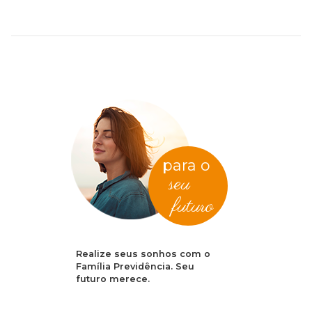
para o
seu
futuro
Realize seus sonhos com o
Família Previdência. Seu
futuro merece.