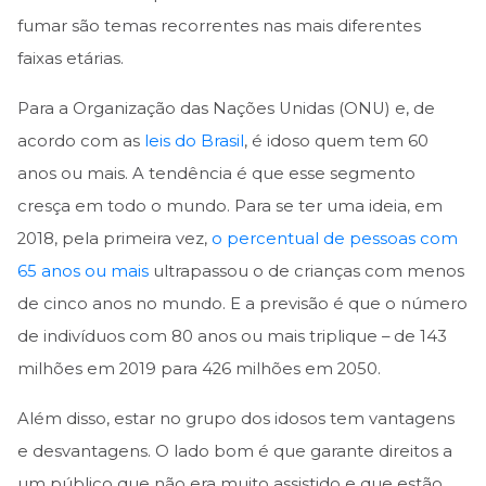
fumar são temas recorrentes nas mais diferentes
faixas etárias.
Para a Organização das Nações Unidas (ONU) e, de
acordo com as
leis do Brasil
, é idoso quem tem 60
anos ou mais. A tendência é que esse segmento
cresça em todo o mundo. Para se ter uma ideia, em
2018, pela primeira vez,
o percentual de pessoas com
65 anos ou
mais
ultrapassou o de crianças com menos
de cinco anos no mundo. E a previsão é que o número
de indivíduos com 80 anos ou mais triplique – de 143
milhões em 2019 para 426 milhões em 2050.
Além disso, estar no grupo dos idosos tem vantagens
e desvantagens. O lado bom é que garante direitos a
um público que não era muito assistido e que estão