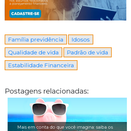
Família previdência
Idosos
Qualidade de vida
Padrão de vida
Estabilidade Financeira
Postagens relacionadas:
Mais em conta do que você imagina: saiba os