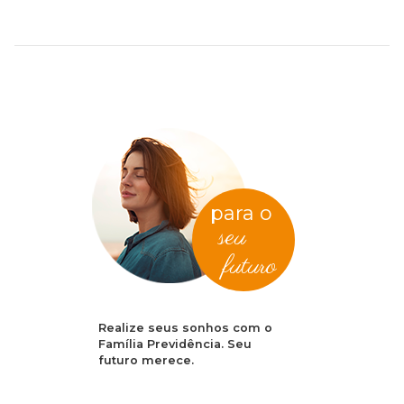
para o
seu
futuro
Realize seus sonhos com o
Família Previdência. Seu
futuro merece.