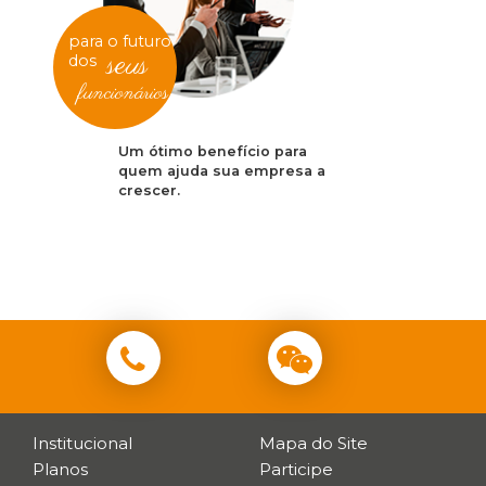
para o futuro
seus
dos
funcionários
Um ótimo benefício para
quem ajuda sua empresa a
crescer.
Institucional
Mapa do Site
Planos
Participe