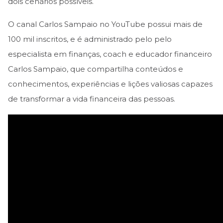
dois cenários possíveis.
O canal Carlos Sampaio no YouTube possui mais de
100 mil inscritos, e é administrado pelo pelo
especialista em finanças, coach e educador financeiro
Carlos Sampaio, que compartilha conteúdos e
conhecimentos, experiências e lições valiosas capazes
de transformar a vida financeira das pessoas.