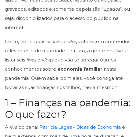
gravados, editados e somente depois são “
upados
”, ou
seja, disponibilizados para o acesso do público na
internet.
Certo, nem todas as
lives
e
vlogs
oferecem conteúdos
relevantes e de qualidade. Por isso, a gente resolveu
listar seis
lives
e
vlogs
que vão te agregar ótimos
conhecimentos sobre
economia familiar
nesta
pandemia. Quem sabe, com elas, você consiga até
botar as suas finanças nos trilhos, não é mesmo?
1 – Finanças na pandemia:
O que fazer?
A
live
do canal
Patrícia Lages - Dicas de Economia
é
bem extensa, com mais de uma hora de duração, e