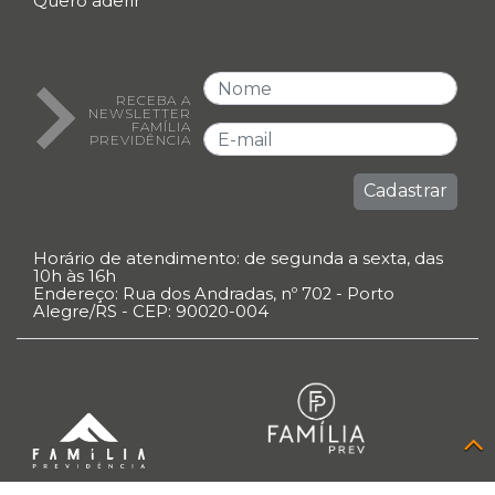
Quero aderir
RECEBA A
NEWSLETTER
FAMÍLIA
PREVIDÊNCIA
Cadastrar
Horário de atendimento: de segunda a sexta, das
10h às 16h
Endereço: Rua dos Andradas, nº 702 - Porto
Alegre/RS - CEP: 90020-004