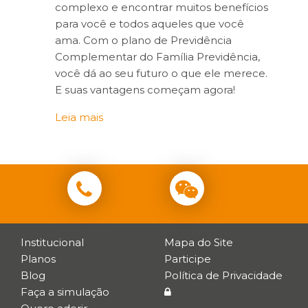
complexo e encontrar muitos benefícios
para você e todos aqueles que você
ama. Com o plano de Previdência
Complementar do Família Previdência,
você dá ao seu futuro o que ele merece.
E suas vantagens começam agora!
Leia mais
Institucional
Mapa do Site
Planos
Participe
Blog
Política de Privacidade
Faça a simulação