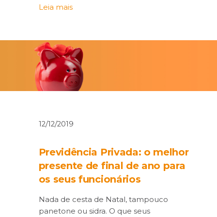
Leia mais
12/12/2019
Previdência Privada: o melhor
presente de final de ano para
os seus funcionários
Nada de cesta de Natal, tampouco
panetone ou sidra. O que seus