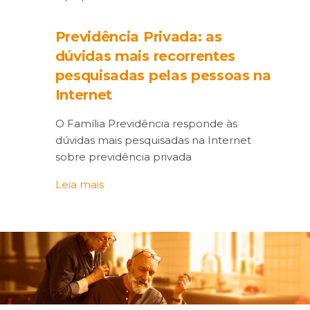
Previdência Privada: as
dúvidas mais recorrentes
pesquisadas pelas pessoas na
Internet
O Família Previdência responde às
dúvidas mais pesquisadas na Internet
sobre previdência privada
Leia mais