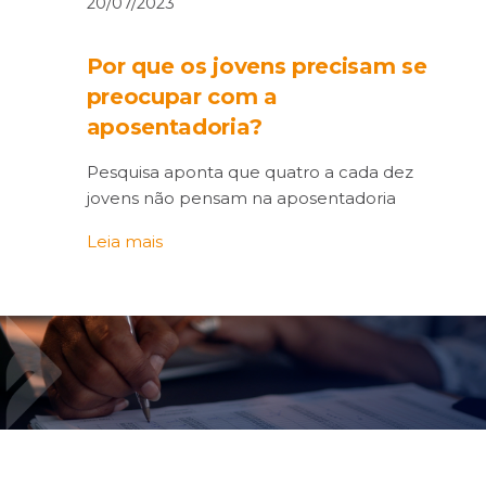
20/07/2023
Por que os jovens precisam se
preocupar com a
aposentadoria?
Pesquisa aponta que quatro a cada dez
jovens não pensam na aposentadoria
Leia mais