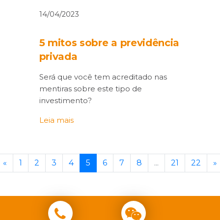
14/04/2023
5 mitos sobre a previdência
privada
Será que você tem acreditado nas
mentiras sobre este tipo de
investimento?
Leia mais
«
1
2
3
4
5
6
7
8
...
21
22
»