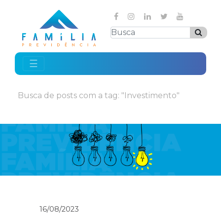
☰
Busca de posts com a tag: "Investimento"
16/08/2023