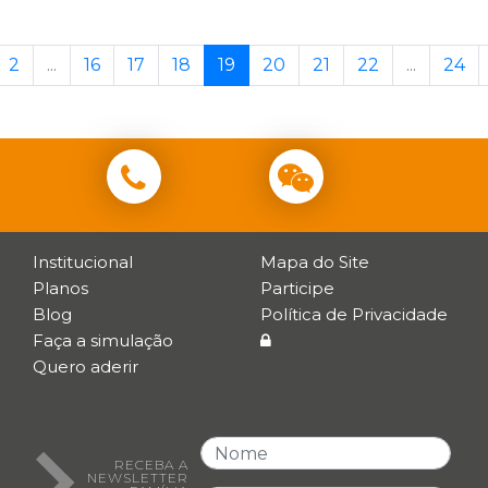
2
...
16
17
18
19
20
21
22
...
24
Institucional
Mapa do Site
Planos
Participe
Blog
Política de Privacidade
Faça a simulação
Quero aderir
RECEBA A
NEWSLETTER