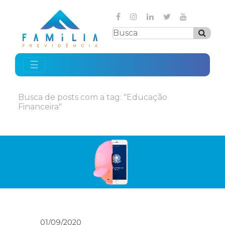
☰
Busca de posts com a tag: "Educação
Financeira"
01/09/2020