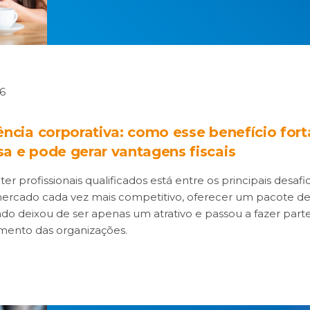
26
ência corporativa: como esse benefício fort
a e pode gerar vantagens fiscais
eter profissionais qualificados está entre os principais desa
rcado cada vez mais competitivo, oferecer um pacote de
ado deixou de ser apenas um atrativo e passou a fazer parte
mento das organizações.