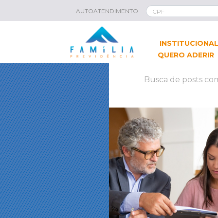
AUTOATENDIMENTO
INSTITUCIONA
QUERO ADERIR
Busca de posts com