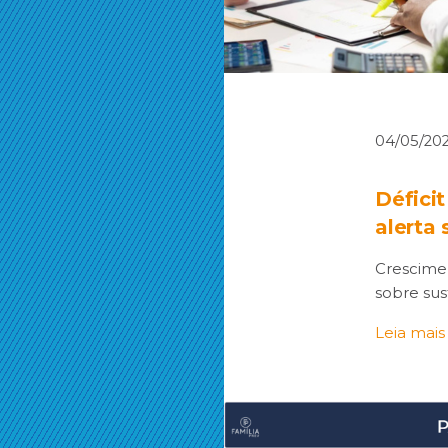
04/05/20
Défici
alerta
Crescimen
sobre sus
Leia mais