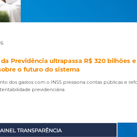
26
t da Previdência ultrapassa R$ 320 bilhões 
 sobre o futuro do sistema
to dos gastos com o INSS pressiona contas públicas e ref
tentabilidade previdenciária