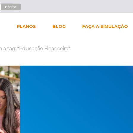
L
PLANOS
BLOG
FAÇA A SIMULAÇÃO
 a tag: "Educação Financeira"