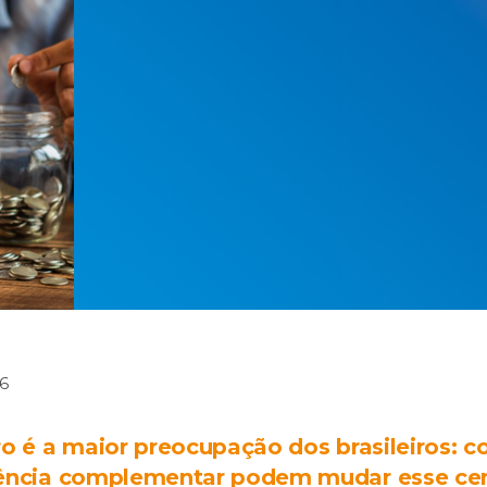
26
ro é a maior preocupação dos brasileiros: 
ência complementar podem mudar esse cen