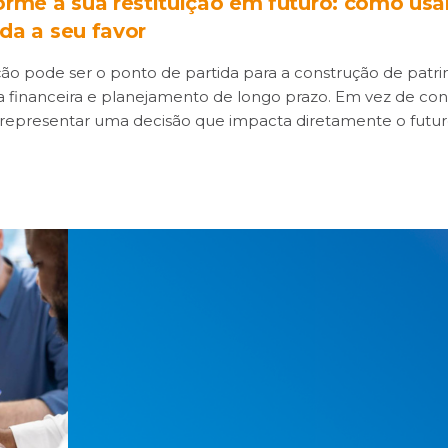
orme a sua restituição em futuro: como usa
da a seu favor
ição pode ser o ponto de partida para a construção de patr
a financeira e planejamento de longo prazo. Em vez de co
 representar uma decisão que impacta diretamente o futur