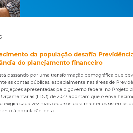
6
ecimento da população desafia Previdência
ância do planejamento financeiro
 está passando por uma transformação demográfica que de
te as contas públicas, especialmente nas áreas de Previdê
 projeções apresentadas pelo governo federal no Projeto d
es Orçamentárias (LDO) de 2027 apontam que o envelhecim
 exigirá cada vez mais recursos para manter os sistemas d
mento à população idosa.