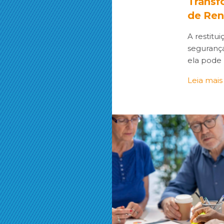
Transf
de Ren
A restitu
seguranç
ela pode
Leia mais