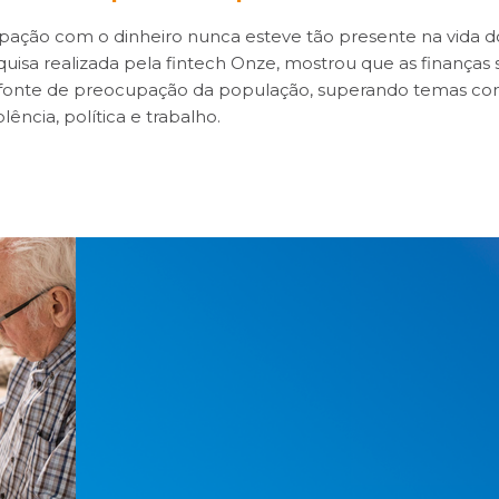
ação com o dinheiro nunca esteve tão presente na vida dos
isa realizada pela fintech Onze, mostrou que as finanças 
l fonte de preocupação da população, superando temas co
iolência, política e trabalho.