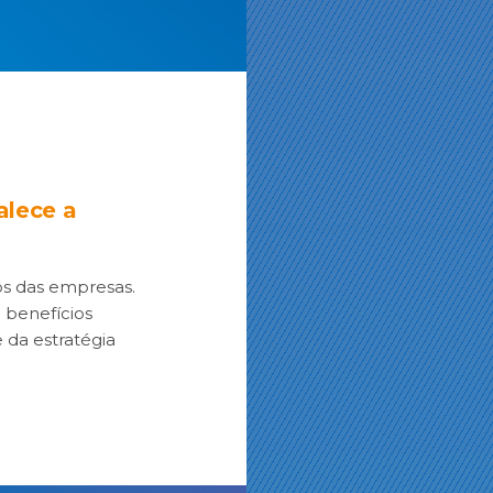
alece a
fios das empresas.
 benefícios
 da estratégia