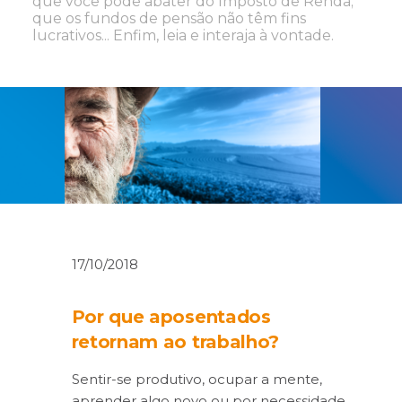
que você pode abater do Imposto de Renda;
que os fundos de pensão não têm fins
lucrativos... Enfim, leia e interaja à vontade.
17/10/2018
Por que aposentados
retornam ao trabalho?
Sentir-se produtivo, ocupar a mente,
aprender algo novo ou por necessidade