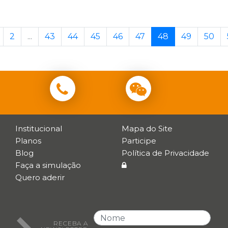
2
...
43
44
45
46
47
48
49
50
Institucional
Mapa do Site
Planos
Participe
Blog
Política de Privacidade
Faça a simulação
Quero aderir
RECEBA A