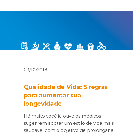
03/10/2018
Qualidade de Vida: 5 regras
para aumentar sua
longevidade
Há muito você já ouve os médicos
sugerirem adotar um estilo de vida mais
saudável com o objetivo de prolongar a