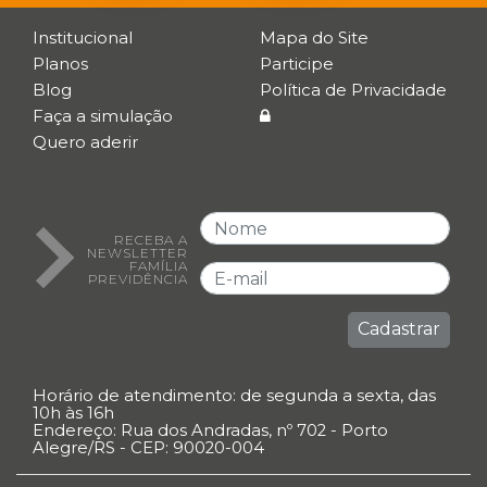
Institucional
Mapa do Site
Planos
Participe
Blog
Política de Privacidade
Faça a simulação
Quero aderir
RECEBA A
NEWSLETTER
FAMÍLIA
PREVIDÊNCIA
Cadastrar
Horário de atendimento: de segunda a sexta, das
10h às 16h
Endereço: Rua dos Andradas, nº 702 - Porto
Alegre/RS - CEP: 90020-004