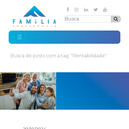
☰
Busca de posts com a tag: "Rentabilidade"