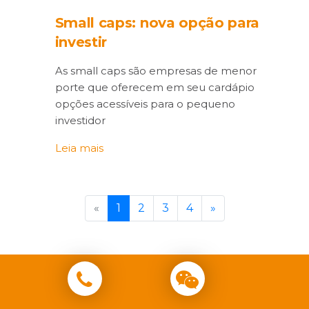
Small caps: nova opção para
investir
As small caps são empresas de menor
porte que oferecem em seu cardápio
opções acessíveis para o pequeno
investidor
Leia mais
«
1
2
3
4
»