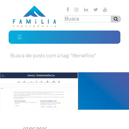
☰
Busca de posts com a tag: "Benefício"