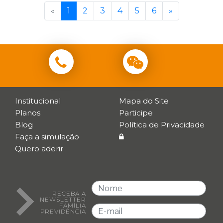
«
1
2
3
4
5
6
»
Institucional
Mapa do Site
Planos
Participe
Blog
Política de Privacidade
Faça a simulação
Quero aderir
RECEBA A
NEWSLETTER
FAMÍLIA
PREVIDÊNCIA