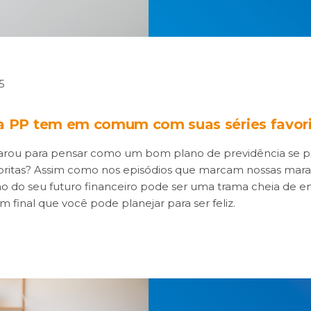
5
a PP tem em comum com suas séries favor
parou para pensar como um bom plano de previdência se 
voritas? Assim como nos episódios que marcam nossas mara
o do seu futuro financeiro pode ser uma trama cheia de e
um final que você pode planejar para ser feliz.