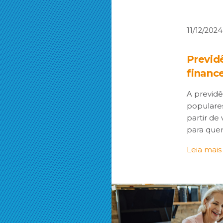
11/12/2024
Previd
finance
A previdê
populares 
partir de
para quem
Leia mais