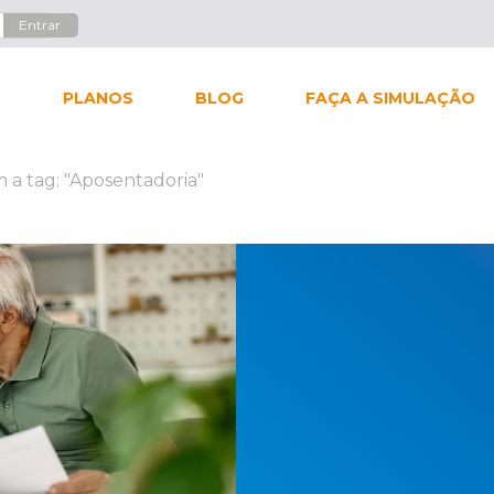
L
PLANOS
BLOG
FAÇA A SIMULAÇÃO
 a tag: "Aposentadoria"