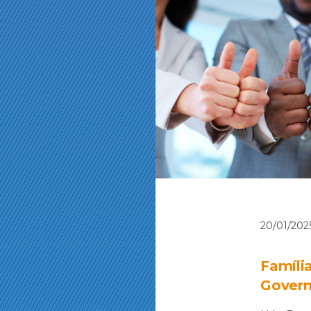
20/01/202
Famíli
Govern