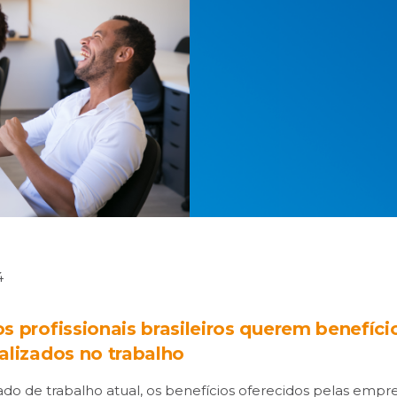
4
s profissionais brasileiros querem benefíci
alizados no trabalho
o de trabalho atual, os benefícios oferecidos pelas empr