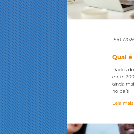
15/01/202
Qual é
Dados do
entre 200
ainda mai
no país.
Leia mais