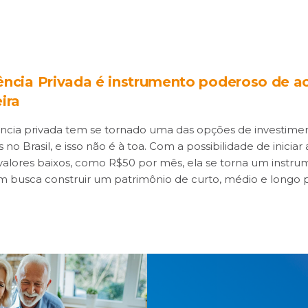
ência Privada é instrumento poderoso de 
ira
ncia privada tem se tornado uma das opções de investime
no Brasil, e isso não é à toa. Com a possibilidade de iniciar
 valores baixos, como R$50 por mês, ela se torna um instru
 busca construir um patrimônio de curto, médio e longo 