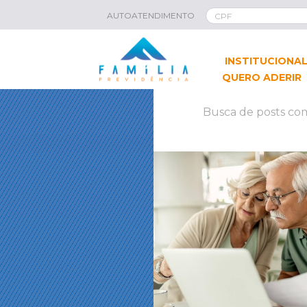
AUTOATENDIMENTO
INSTITUCIONA
QUERO ADERIR
Busca de posts com