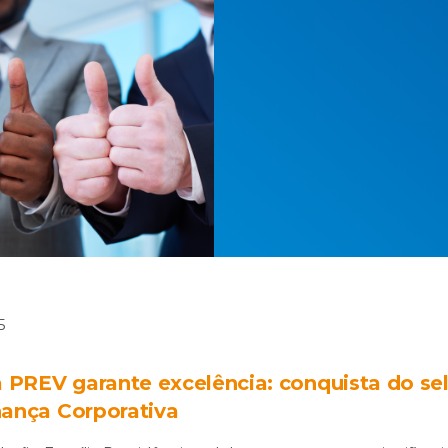
5
a PREV garante excelência: conquista do se
ança Corporativa