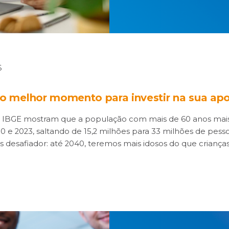
6
 o melhor momento para investir na sua ap
 IBGE mostram que a população com mais de 60 anos mai
0 e 2023, saltando de 15,2 milhões para 33 milhões de pesso
s desafiador: até 2040, teremos mais idosos do que criança