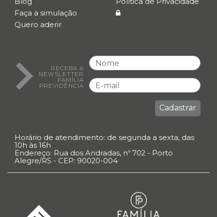
Blog
Política de Privacidade
Faça a simulação
Quero aderir
RECEBA A
NEWSLETTER
FAMÍLIA
PREVIDÊNCIA
Cadastrar
Horário de atendimento: de segunda a sexta, das
10h às 16h
Endereço: Rua dos Andradas, nº 702 - Porto
Alegre/RS - CEP: 90020-004