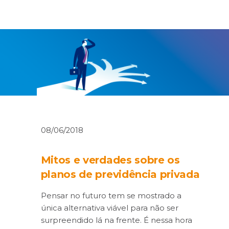
08/06/2018
Mitos e verdades sobre os
planos de previdência privada
Pensar no futuro tem se mostrado a
única alternativa viável para não ser
surpreendido lá na frente. É nessa hora