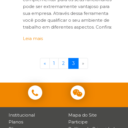
pode ser extremamente vantajoso para
sua empresa. Através dessa ferramenta
você pode qualificar o seu ambiente de
trabalho em diferentes aspectos. Confira:
Leia mais
«
1
2
3
»
Institucional
Mapa do Site
Planos
Participe