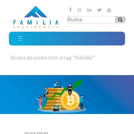
☰
Busca de posts com a tag: "Adesão"