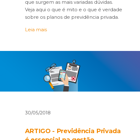
que surgem as mais variadas dúvidas.
Veja aqui o que é mito e o que é verdade
sobre os planos de previdência privada.
Leia mais
30/05/2018
ARTIGO - Previdência Privada
é essencial na gestão